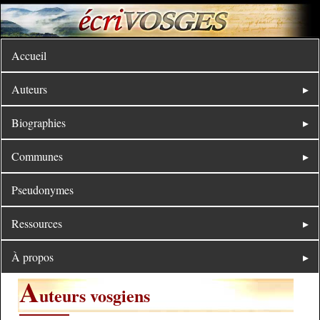
Accueil
Auteurs
Biographies
Communes
Pseudonymes
Ressources
À propos
A
uteurs vosgiens