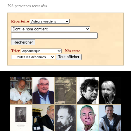
298 personnes recensées.
Répertoire
Rechercher
Trier
Nés entre
Tout afficher