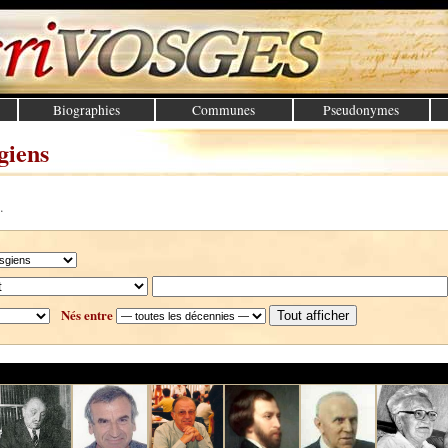
Biographies
Communes
Pseudonymes
giens
.
Nés entre
Tout afficher