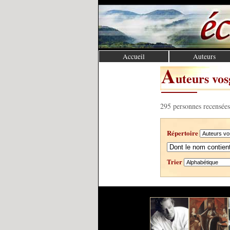
Accueil
Auteurs
A
uteurs vos
295 personnes recensées
Répertoire
Trier