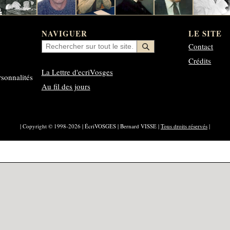
NAVIGUER
LE SITE
Contact
Crédits
La Lettre d'ecriVosges
rsonnalités
Au fil des jours
| Copyright © 1998-2026 | ÉcriVOSGES | Bernard VISSE |
Tous droits réservés
|