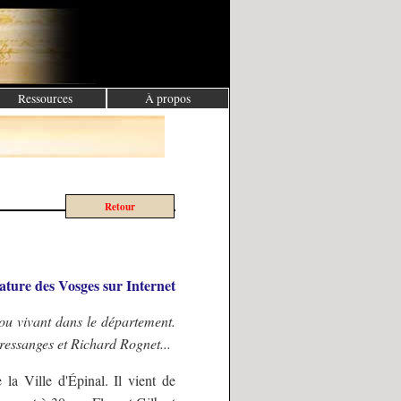
Ressources
À propos
Retour
rature des Vosges sur Internet
 ou vivant dans le département.
essanges et Richard Rognet...
 la Ville d'Épinal. Il vient de