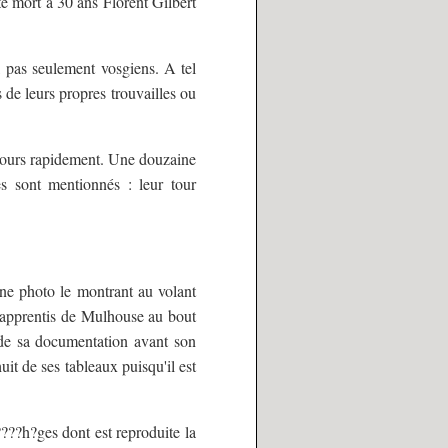
te mort à 30 ans Florent Gilbert
, pas seulement vosgiens. A tel
s de leurs propres trouvailles ou
jours rapidement. Une douzaine
es sont mentionnés : leur tour
 une photo le montrant au volant
s apprentis de Mulhouse au bout
 de sa documentation avant son
uit de ses tableaux puisqu'il est
????h?ges dont est reproduite la