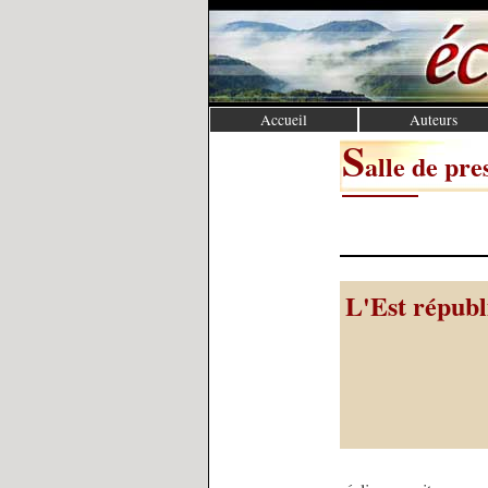
Accueil
Auteurs
S
alle de pre
L'Est républ