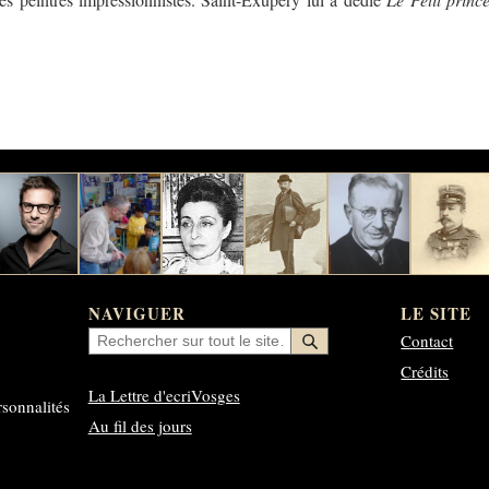
NAVIGUER
LE SITE
Contact
Crédits
La Lettre d'ecriVosges
rsonnalités
Au fil des jours