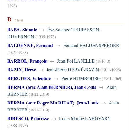
1898)
B
↑ haut
BABA, Sidonie
→
Éve Solange TERRASSON-
DUVERNON
(1905-1973)
BALDENNE, Fernand
→
Fernand BALDENSPERGER
(1871-1958)
BARROL, François
→
Jean-Pol LASELLE
(1946-0)
BAZIN, Hervé
→
Jean-Pierre HERVÉ-BAZIN
(1911-1996)
BERGUES, Valentine
→
Pierre HUMBOURG
(1901-1969)
BERMA (avec Alain BERNIER), Jean-Louis
→
Alain
BERNIER
(1922-2019)
BERMA (avec Roger MARIDAT), Jean-Louis
→
Alain
BERNIER
(1922-2019)
BIBESCO, Princesse
→
Lucie Marthe LAHOVARY
(1888-1973)