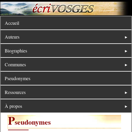
Accueil
Auteurs
Biographies
Communes
Pseudonymes
Ressources
À propos
P
seudonymes