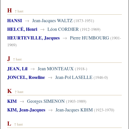
H
↑ haut
HANSI
→
Jean-Jacques WALTZ
(1873-1951)
HELCÉ, Henri
→
Léon CORDIER
(1912-1969)
HEURTEVILLE, Jacques
→
Pierre HUMBOURG
(1901-
1969)
J
↑ haut
JEAN, Lil
→
Jean MONTEAUX
(1918-)
JONCEL, Roseline
→
Jean-Pol LASELLE
(1946-0)
K
↑ haut
KIM
→
Georges SIMENON
(1903-1989)
KIM, Jean-Jacques
→
Jean-Jacques KIHM
(1923-1970)
L
↑ haut