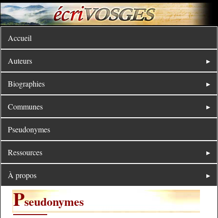
Accueil
Auteurs
Biographies
Communes
Pseudonymes
Ressources
À propos
P
seudonymes