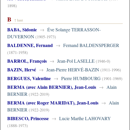
1898)
B
↑ haut
BABA, Sidonie
→
Éve Solange TERRASSON-
DUVERNON
(1905-1973)
BALDENNE, Fernand
→
Fernand BALDENSPERGER
(1871-1958)
BARROL, François
→
Jean-Pol LASELLE
(1946-0)
BAZIN, Hervé
→
Jean-Pierre HERVÉ-BAZIN
(1911-1996)
BERGUES, Valentine
→
Pierre HUMBOURG
(1901-1969)
BERMA (avec Alain BERNIER), Jean-Louis
→
Alain
BERNIER
(1922-2019)
BERMA (avec Roger MARIDAT), Jean-Louis
→
Alain
BERNIER
(1922-2019)
BIBESCO, Princesse
→
Lucie Marthe LAHOVARY
(1888-1973)