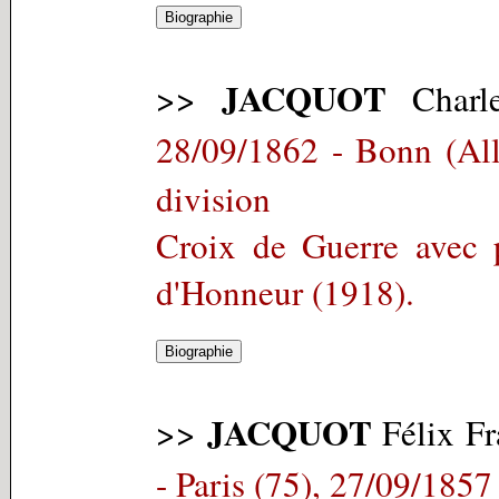
JACQUOT
>>
Charle
28/09/1862 - Bonn (Al
division
Croix de Guerre avec
d'Honneur (1918).
JACQUOT
>>
Félix Fr
- Paris (75), 27/09/1857