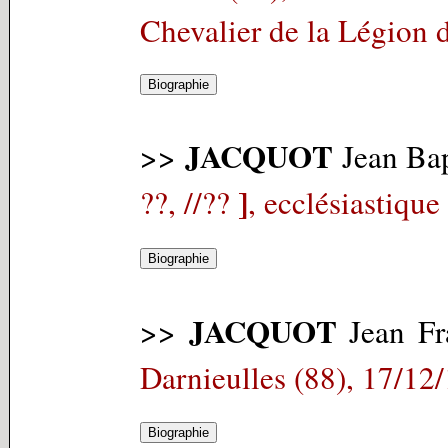
Chevalier de la Légion 
JACQUOT
>>
Jean Bap
]
??, //??
, ecclésiastique
JACQUOT
>>
Jean Fr
Darnieulles (88), 17/12