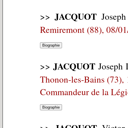
JACQUOT
>>
Joseph
Remiremont (88), 08/01
JACQUOT
>>
Joseph 
Thonon-les-Bains (73),
Commandeur de la Légi
JACQUOT
>>
Victor