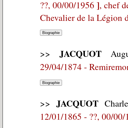
]
??, 00/00/1956
, chef 
Chevalier de la Légion 
JACQUOT
>>
Augu
29/04/1874 - Remiremon
JACQUOT
>>
Charle
12/01/1865 - ??, 00/00