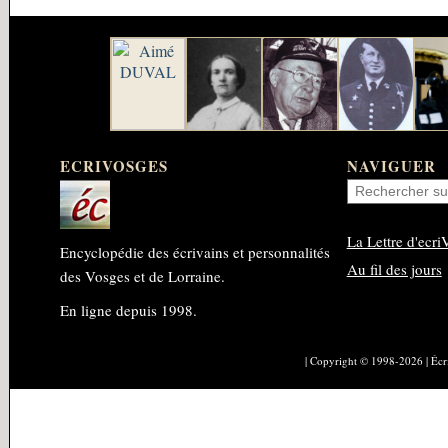
ECRIVOSGES
NAVIGUER
La Lettre d'ecri
Encyclopédie des écrivains et personnalités
Au fil des jours
des Vosges et de Lorraine.
En ligne depuis 1998.
| Copyright © 1998-2026 | Éc