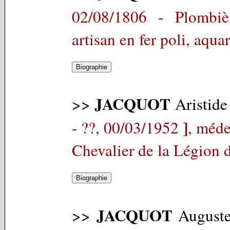
02/08/1806 - Plombièr
artisan en fer poli, aquar
JACQUOT
>>
Aristide
]
- ??, 00/03/1952
, méde
Chevalier de la Légion 
JACQUOT
>>
August