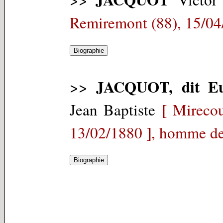
Remiremont (88), 15/04
JACQUOT, dit 
>>
[
Jean Baptiste
Mirecou
]
13/02/1880
, homme de 