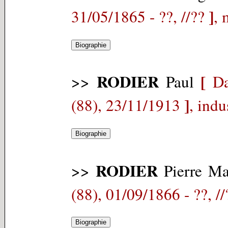
]
31/05/1865 - ??, //??
, 
RODIER
[
>>
Paul
Da
]
(88), 23/11/1913
, indu
RODIER
>>
Pierre Ma
(88), 01/09/1866 - ??, //