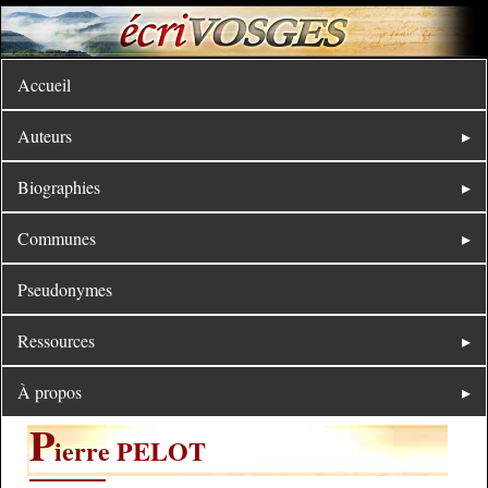
Accueil
Auteurs
Biographies
Communes
Pseudonymes
Ressources
À propos
P
ierre PELOT