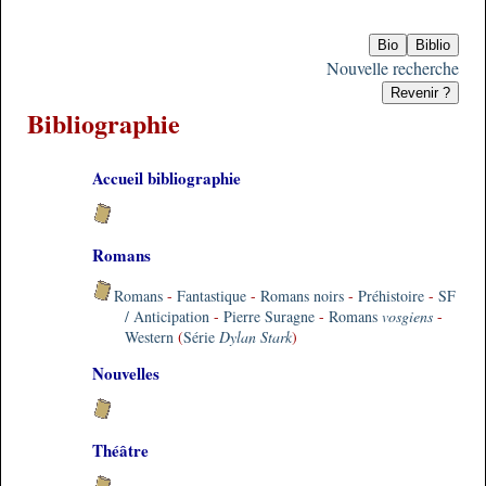
Nouvelle recherche
Bibliographie
Accueil bibliographie
Romans
Romans
-
Fantastique
-
Romans noirs
-
Préhistoire
-
SF
/ Anticipation
-
Pierre Suragne
-
Romans
vosgiens
-
Western
(
Série
Dylan Stark
)
Nouvelles
Théâtre