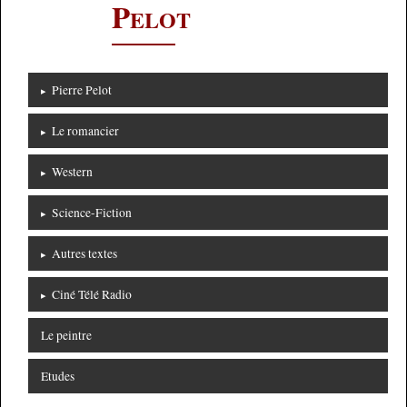
P
ELOT
Pierre Pelot
Le romancier
Western
Science-Fiction
Autres textes
Ciné Télé Radio
Le peintre
Etudes