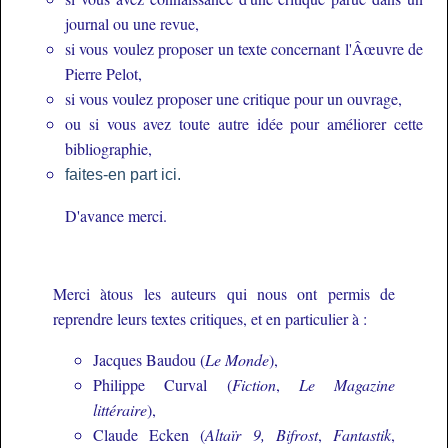
journal ou une revue,
si vous voulez proposer un texte concernant l'Âœuvre de
Pierre Pelot,
si vous voulez proposer une critique pour un ouvrage,
ou si vous avez toute autre idée pour améliorer cette
bibliographie,
faites-en part ici.
D'avance merci.
Merci àtous les auteurs qui nous ont permis de
reprendre leurs textes critiques, et en particulier à :
Jacques Baudou (
Le Monde
),
Philippe Curval (
Fiction
,
Le Magazine
littéraire
),
Claude Ecken (
Altaïr 9, Bifrost
,
Fantastik
,