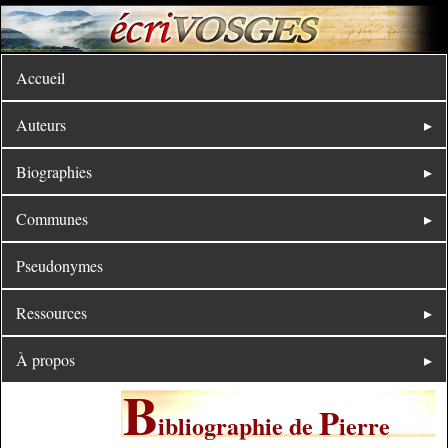
Accueil
Auteurs
Biographies
Communes
Pseudonymes
Ressources
À propos
B
P
ibliographie de
ierre