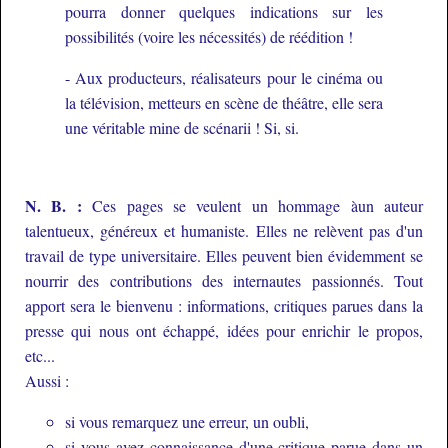
pourra donner quelques indications sur les
possibilités (voire les nécessités) de réédition !
- Aux producteurs, réalisateurs pour le cinéma ou
la télévision, metteurs en scène de théâtre, elle sera
une véritable mine de scénarii ! Si, si.
N. B. :
Ces pages se veulent un hommage àun auteur
talentueux, généreux et humaniste. Elles ne relèvent pas d'un
travail de type universitaire. Elles peuvent bien évidemment se
nourrir des contributions des internautes passionnés. Tout
apport sera le bienvenu : informations, critiques parues dans la
presse qui nous ont échappé, idées pour enrichir le propos,
etc...
Aussi :
si vous remarquez une erreur, un oubli,
si vous avez connaissance d'une critique parue dans un