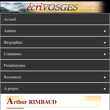
Accueil
Auteurs
Biographies
Communes
Pseudonymes
Ressources
À propos
A
rthur RIMBAUD