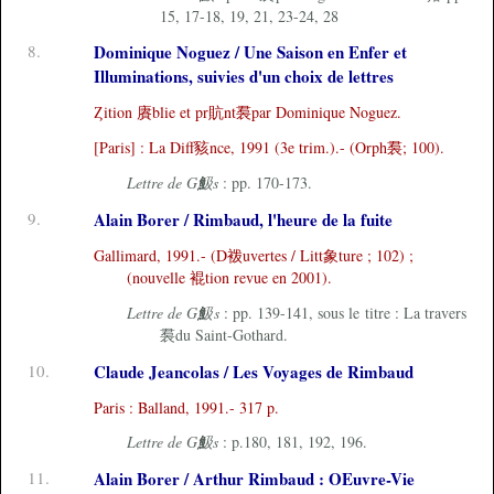
15, 17-18, 19, 21, 23-24, 28
8.
Dominique Noguez / Une Saison en Enfer et
Illuminations, suivies d'un choix de lettres
Ȥition 賡blie et pr貥nt裠par Dominique Noguez.
[Paris] : La Diff豥nce, 1991 (3e trim.).- (Orph裠; 100).
Lettre de G魥s
: pp. 170-173.
9.
Alain Borer / Rimbaud, l'heure de la fuite
Gallimard, 1991.- (D袯uvertes / Litt象ture ; 102) ;
(nouvelle 裩tion revue en 2001).
Lettre de G魥s
: pp. 139-141, sous le titre : La travers
裠du Saint-Gothard.
10.
Claude Jeancolas / Les Voyages de Rimbaud
Paris : Balland, 1991.- 317 p.
Lettre de G魥s
: p.180, 181, 192, 196.
11.
Alain Borer / Arthur Rimbaud : OEuvre-Vie