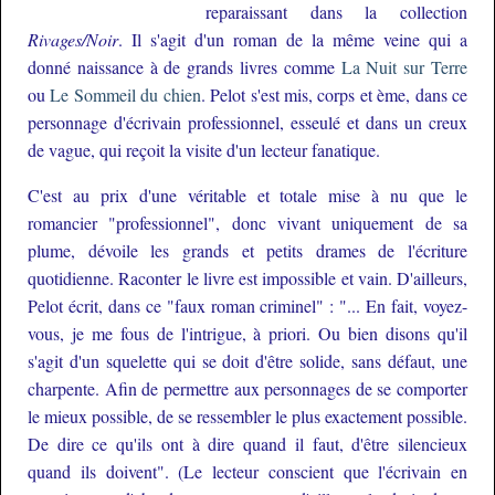
reparaissant dans la collection
Rivages/Noir
. Il s'agit d'un roman de la même veine qui a
donné naissance à de grands livres comme
La Nuit sur Terre
ou
Le Sommeil du chien
. Pelot s'est mis, corps et ème, dans ce
personnage d'écrivain professionnel, esseulé et dans un creux
de vague, qui reçoit la visite d'un lecteur fanatique.
C'est au prix d'une véritable et totale mise à nu que le
romancier "professionnel", donc vivant uniquement de sa
plume, dévoile les grands et petits drames de l'écriture
quotidienne. Raconter le livre est impossible et vain. D'ailleurs,
Pelot écrit, dans ce "faux roman criminel" : "... En fait, voyez-
vous, je me fous de l'intrigue, à priori. Ou bien disons qu'il
s'agit d'un squelette qui se doit d'être solide, sans défaut, une
charpente. Afin de permettre aux personnages de se comporter
le mieux possible, de se ressembler le plus exactement possible.
De dire ce qu'ils ont à dire quand il faut, d'être silencieux
quand ils doivent". (Le lecteur conscient que l'écrivain en