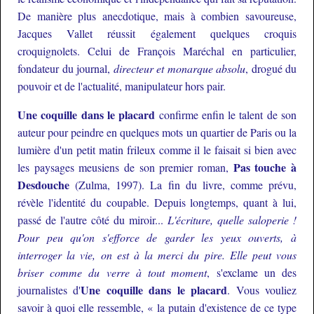
De manière plus anecdotique, mais à combien savoureuse,
Jacques Vallet réussit également quelques croquis
croquignolets. Celui de François Maréchal en particulier,
fondateur du journal,
directeur et monarque absolu
, drogué du
pouvoir et de l'actualité, manipulateur hors pair.
Une coquille dans le placard
confirme enfin le talent de son
auteur pour peindre en quelques mots un quartier de Paris ou la
lumière d'un petit matin frileux comme il le faisait si bien avec
Pas touche à
les paysages meusiens de son premier roman,
Desdouche
(Zulma, 1997). La fin du livre, comme prévu,
révèle l'identité du coupable. Depuis longtemps, quant à lui,
passé de l'autre côté du miroir...
L'écriture, quelle saloperie !
Pour peu qu'on s'efforce de garder les yeux ouverts, à
interroger la vie, on est à la merci du pire. Elle peut vous
briser comme du verre à tout moment
, s'exclame un des
Une coquille dans le placard
journalistes d'
. Vous vouliez
savoir à quoi elle ressemble, « la putain d'existence de ce type