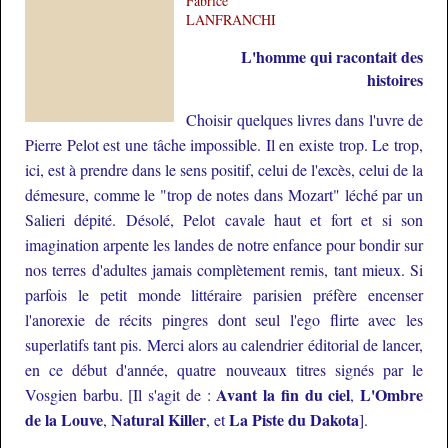
Fabrice
LANFRANCHI
L'homme qui racontait des
histoires
Choisir quelques livres dans l'uvre de
Pierre Pelot est une tâche impossible. Il en existe trop. Le trop,
ici, est à prendre dans le sens positif, celui de l'excès, celui de la
démesure, comme le "trop de notes dans Mozart" léché par un
Salieri dépité. Désolé, Pelot cavale haut et fort et si son
imagination arpente les landes de notre enfance pour bondir sur
nos terres d'adultes jamais complètement remis, tant mieux. Si
parfois le petit monde littéraire parisien préfère encenser
l'anorexie de récits pingres dont seul l'ego flirte avec les
superlatifs tant pis. Merci alors au calendrier éditorial de lancer,
en ce début d'année, quatre nouveaux titres signés par le
Avant la fin du ciel
L'Ombre
Vosgien barbu. [Il s'agit de :
,
de la Louve
Natural Killer
La Piste du Dakota
,
, et
].