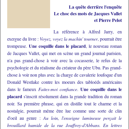
La quête derrière l'enquête
Le choc des mots de Jacques Vallet
et Pierre Pelot
La référence à Alfred Jarry, en
exergue du livre :
Voyez, voyez la machin' tourner
, pourrait être
Une coquille dans le placard
trompeuse.
, le nouveau roman
de Jacques Vallet, qui met en scène un grand journal parisien,
n'a pas grand-chose à voir avec la cocasserie, le refus de la
psychologie et du réalisme du créateur du père Ubu. Pas grand-
chose à voir non plus avec la charge de cavalerie loufoque d'un
Donald Westlake contre les moeurs des tabloéds américains
Une coquille dans le
dans le fameux
Faites-moi confiance
.
placard
s'inscrit résolument dans la grande tradition du roman
noir. Sa première phrase, qui en distille tout le charme et la
nostalgie, pourrait même être lue comme une sorte de clin
d'oeil au genre :
Au loin, l'enseigne lumineuse perçait le
brouillard humide de la rue Jouffroy-d'Abbans. En lettres