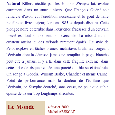
Natural Killer
, réédité par les éditions
Rivages
lui, évolue
carrément dans un autre univers. Que François Guérif soit
remercié d'avoir eut l'érudition nécessaire et le goût de faire
renaître ce livre majeur, écrit en 1985 et depuis disparu. Cette
plongée noire et terrible dans l'existence fracassée d'un écrivain
blessé est tout simplement bouleversante. La mise à nu du
créateur atteint ici des tréfonds rarement égalés. Le style de
Pelot explose en tâches brunes, métastases brûlantes rongeant
l'écrivain dont la détresse jamais ne remplira la page, blanche
peut-être à jamais. Il y a là, dans cette fragilité extrême, dans
cette prise de risque avouée une pureté qui blesse et foudroie.
On songe à Goodis, William Blake, Chandler et même Câline.
Point de performance mais la douleur de l'écriture que
l'écrivain, ce Sisyphe écorché, sans cesse, ne peut que subir,
épuisé de l'avoir trop longtemps affrontée.
Le Monde
4 février 2000.
Michel ABESCAT