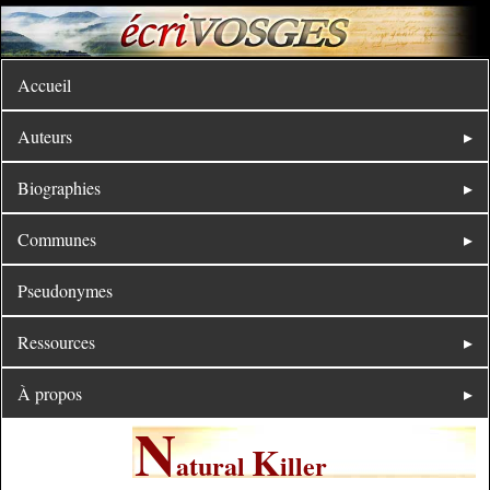
Accueil
Auteurs
Biographies
Communes
Pseudonymes
Ressources
À propos
N
K
atural
iller