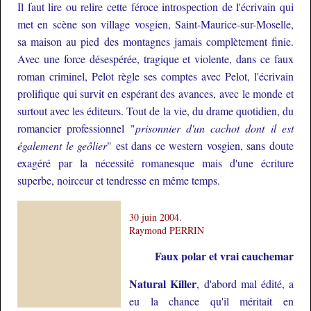
Il faut lire ou relire cette féroce introspection de l'écrivain qui
met en scène son village vosgien, Saint-Maurice-sur-Moselle,
sa maison au pied des montagnes jamais complètement finie.
Avec une force désespérée, tragique et violente, dans ce faux
roman criminel, Pelot règle ses comptes avec Pelot, l'écrivain
prolifique qui survit en espérant des avances, avec le monde et
surtout avec les éditeurs. Tout de la vie, du drame quotidien, du
romancier professionnel "
prisonnier d'un cachot dont il est
également le geôlier
" est dans ce western vosgien, sans doute
exagéré par la nécessité romanesque mais d'une écriture
superbe, noirceur et tendresse en même temps.
30 juin 2004.
Raymond PERRIN
Faux polar et vrai cauchemar
Natural Killer
, d'abord mal édité, a
eu la chance qu'il méritait en