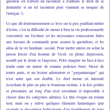
question est d'abord un raconteur a d'ailleurs le droit de se
demander si un tel raconteur peut vraiment se moquer de
l'intrigue !).
Ce que dit douloureusement ce livre sur le peu gratifiant métier
d'écrire, c'est la difficulté de mener à bien la vie professionnelle
concentrée sur l'écriture (et les nécessaires concessions faites
aux travaux de commande pour assurer le quotidien), et les
aléas de la vie familiale, sociale. Pour mettre mieux en scène la
prison forcée d'un homme de l'écrit, en pleine dépression,
assailli par le doute et l'angoisse, Pelot imagine un face-à-face
tendu entre un auteur de romans policiers brisé, blessé de
toutes parts, et un lecteur admirateur et "gargantuesque" qui
n'est autre que son double. Le duel monte en intensité
écorchant de plus en plus le bourreau-victime, à la fois geôlier
et prisonnier, au long d'un récit envoûtant et impossible à
classer dans les catégories admises. Le titre évoque un roman
noir, mais on y relève quelques éléments fantastiques (par
exemple la description hallucinante d'un tremblement de terre