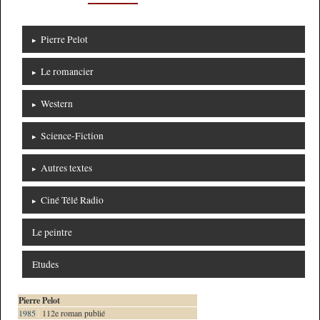
Pierre Pelot
Le romancier
Western
Science-Fiction
Autres textes
Ciné Télé Radio
Le peintre
Etudes
Pierre Pelot
1985
|
112e roman publié