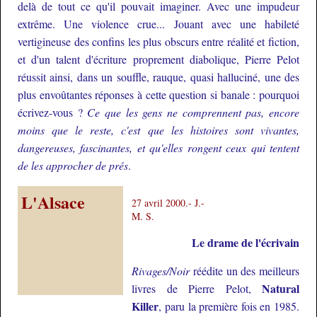
delà de tout ce qu'il pouvait imaginer. Avec une impudeur
extrême. Une violence crue... Jouant avec une habileté
vertigineuse des confins les plus obscurs entre réalité et fiction,
et d'un talent d'écriture proprement diabolique, Pierre Pelot
réussit ainsi, dans un souffle, rauque, quasi halluciné, une des
plus envoûtantes réponses à cette question si banale : pourquoi
écrivez-vous ?
Ce que les gens ne comprennent pas, encore
moins que le reste, c'est que les histoires sont vivantes,
dangereuses, fascinantes, et qu'elles rongent ceux qui tentent
de les approcher de prés
.
L'Alsace
27 avril 2000.- J.-
M. S.
Le drame de l'écrivain
Rivages/Noir
réédite un des meilleurs
Natural
livres de Pierre Pelot,
Killer
, paru la première fois en 1985.