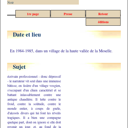
Noir
1re page
Presse
Retour
éditions
Date et lieu
En 1984-1985, dans un village de la haute vallée de la Moselle.
Sujet
écrivain professionnel - donc dépressif
- le narrateur vit seul dans une immense
bâtisse, en lisière d'un village vosgien,
s'occupant d'un chien caractériel et se
battant inlassablement contre une
antique chaudière. Il lutte contre le
froid, contre la solitude, contre le
monde entier, à coups de gnéle,
d'alcools divers qui lui font les réveils
tragiques. Il a bien une compagne
quelque part, dont on ignore si elle doit
revenir un jour, et, au fond de la